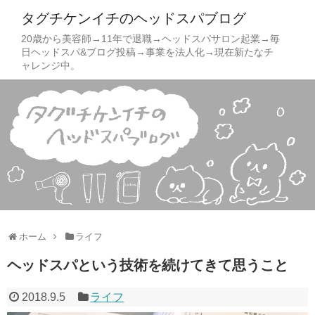
タグチケンイチのヘッドスパブログ
20歳から美容師→11年で退職→ヘッドスパサロン起業→毎
日ヘッドスパ&ブログ投稿→事業を法人化→現在新たなチ
ャレンジ中。
ホーム
ライフ
ヘッドスパという技術を続けてきて思うこと
2018.9.5
ライフ