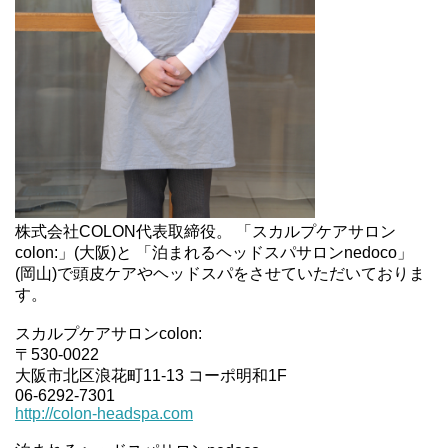
株式会社COLON代表取締役。 「スカルプケアサロン
colon:」(大阪)と 「泊まれるヘッドスパサロンnedoco」
(岡山)で頭皮ケアやヘッドスパをさせていただいておりま
す。
スカルプケアサロンcolon:
〒530-0022
大阪市北区浪花町11-13 コーポ明和1F
06-6292-7301
http://colon-headspa.com