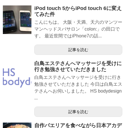
iPod touch 5からiPod touch 6に変え
てみた件
こんにちは。 大阪・天満、天六のマンツー
マンヘッドスパサロン「colon:」の田口で
す。 最近世間ではiPhone7の話...
記事を読む
白鳥エステさんへマッサージを受けに
行き勉強させていただきました
白鳥エステさんへマッサージを受けに行き
勉強させていただきました 今日は白鳥エス
テさんへお伺いしました。 HS bodydesign
...
記事を読む
自作パエリアを食べながら日本アカデ