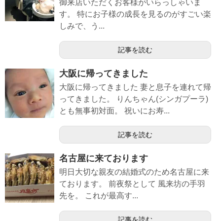
御来店いただくお客様がいらっしゃいま
す。 特にお子様の成長を見るのがすごい楽
しみで、う...
記事を読む
大阪に帰ってきました
大阪に帰ってきました 妻と息子を連れて帰
ってきました。 りんちゃん(シンガプーラ)
とも無事初対面。 祝いにお寿...
記事を読む
名古屋に来ております
明日大切な親友の結婚式のため名古屋に来
ております。 前夜祭として 風来坊の手羽
先を。 これが最高す...
記事を読む