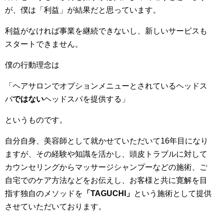
が、僕は「利益」が結果だと思っています。
利益がなければ事業を継続できないし、新しいサービスも
スタートできません。
僕の行動理念は
「ヘアサロンでオプションメニューとされているヘッドス
パ
ではない
ヘッドスパを提供する」
というものです。
自分自身、美容師として就かせていただいて16年目になり
ますが、その経験や知識を活かし、頭皮トラブルに対して
カウンセリングからマッサージシャンプーなどの施術、ご
自宅でのケア方法などをお伝えし、お客様と共に寛解を目
指す独自のメソッドを
「TAGUCHI」
という施術として提供
させていただいております。