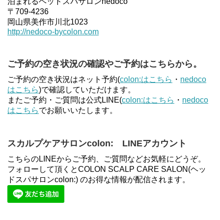
泊まれるヘッドスパサロンnedoco
〒709-4236
岡山県美作市川北1023
http://nedoco-bycolon.com
ご予約の空き状況の確認やご予約はこちらから。
ご予約の空き状況はネット予約(
colon:はこちら
・
nedoco
はこちら
)で確認していただけます。
またご予約・ご質問は公式LINE(
colon:はこちら
・
nedoco
はこちら
でお願いいたします。
スカルプケアサロンcolon: LINEアカウント
こちらのLINEからご予約、ご質問などお気軽にどうぞ。
フォローして頂くとCOLON SCALP CARE SALON(ヘッ
ドスパサロンcolon:) のお得な情報が配信されます。