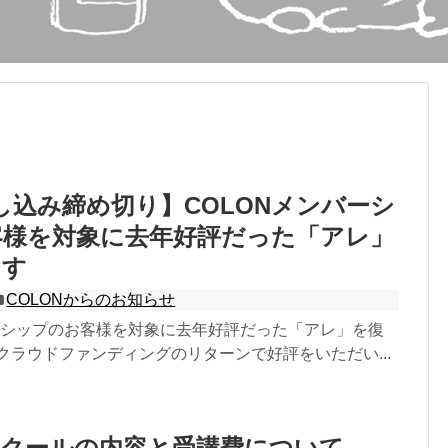
し込み締め切り】COLONメンバーシ
客様を対象に去年好評だった「アレ」
ます
COLONからのお知らせ
バーシップのお客様を対象に去年好評だった「アレ」を復
クラウドファンディングのリターンで好評をいただい...
スクールの内容と受講費について