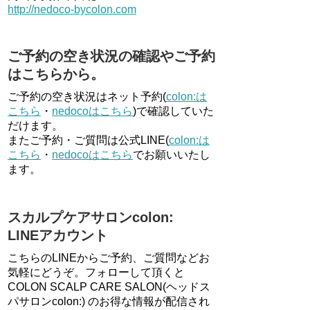
http://nedoco-bycolon.com
ご予約の空き状況の確認やご予約
はこちらから。
ご予約の空き状況はネット予約(
colon:は
こちら
・
nedocoはこちら
)で確認していた
だけます。
またご予約・ご質問は公式LINE(
colon:は
こちら
・
nedocoはこちら
でお願いいたし
ます。
スカルプケアサロンcolon:
LINEアカウント
こちらのLINEからご予約、ご質問などお
気軽にどうぞ。フォローして頂くと
COLON SCALP CARE SALON(ヘッドス
パサロンcolon:) のお得な情報が配信され