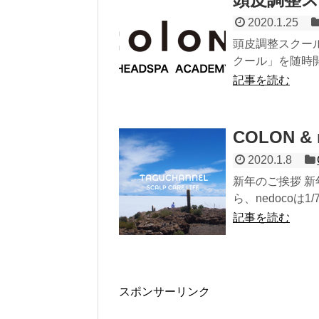
2020.1.25
頭皮調整スクール
クール」を随時開
記事を読む
COLON & 
2020.1.8
新年のご挨拶 新
ら、nedocoは
記事を読む
スポンサーリンク