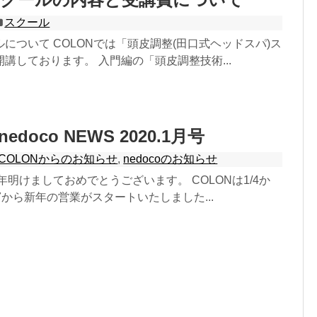
スクール
について COLONでは「頭皮調整(田口式ヘッドスパ)ス
講しております。 入門編の「頭皮調整技術...
nedoco NEWS 2020.1月号
COLONからのお知らせ
,
nedocoのお知らせ
年明けましておめでとうございます。 COLONは1/4か
1/7から新年の営業がスタートいたしました...