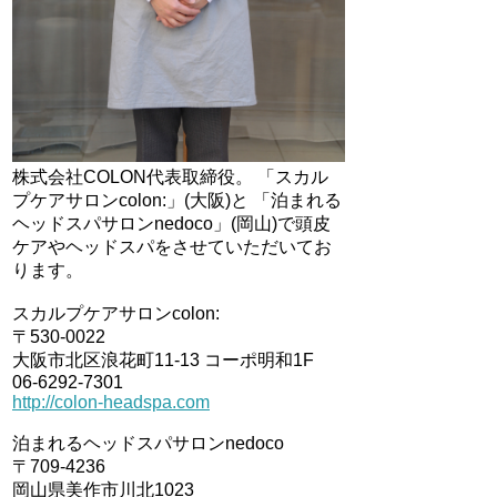
株式会社COLON代表取締役。 「スカル
プケアサロンcolon:」(大阪)と 「泊まれる
ヘッドスパサロンnedoco」(岡山)で頭皮
ケアやヘッドスパをさせていただいてお
ります。
スカルプケアサロンcolon:
〒530-0022
大阪市北区浪花町11-13 コーポ明和1F
06-6292-7301
http://colon-headspa.com
泊まれるヘッドスパサロンnedoco
〒709-4236
岡山県美作市川北1023