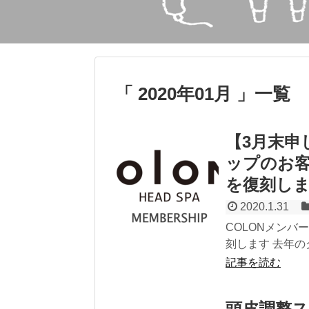
「 2020年01月 」一覧
【3月末申
ップのお
を復刻し
2020.1.31
COLONメン
刻します 去年の
記事を読む
頭皮調整