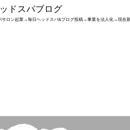
ッドスパブログ
スパサロン起業→毎日ヘッドスパ&ブログ投稿→事業を法人化→現在