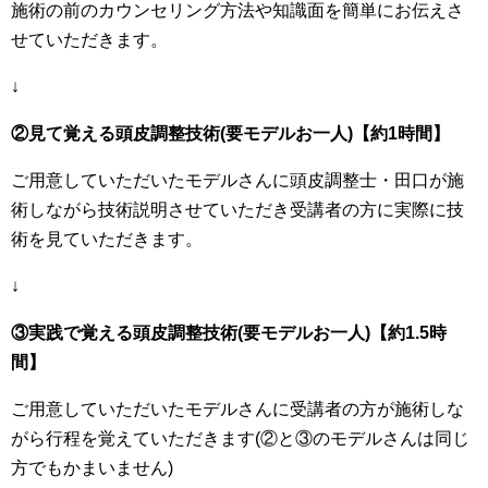
施術の前のカウンセリング方法や知識面を簡単にお伝えさ
せていただきます。
↓
②見て覚える頭皮調整技術(要モデルお一人)【約1時間】
ご用意していただいたモデルさんに頭皮調整士・田口が施
術しながら技術説明させていただき受講者の方に実際に技
術を見ていただきます。
↓
③実践で覚える頭皮調整技術(要モデルお一人)【約1.5
時
間】
ご用意していただいたモデルさんに受講者の方が施術しな
がら行程を覚えていただきます(②と③のモデルさんは同じ
方でもかまいません)