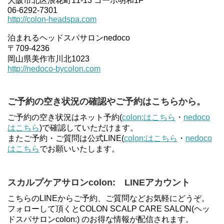
大阪市北区浪花町11-13 コーポ明和1F
06-6292-7301
http://colon-headspa.com
泊まれるヘッドスパサロンnedoco
〒709-4236
岡山県美作市川北1023
http://nedoco-bycolon.com
ご予約の空き状況の確認やご予約はこちらから。
ご予約の空き状況はネット予約(
colon:はこちら
・
nedoco
はこちら
)で確認していただけます。
またご予約・ご質問は公式LINE(
colon:はこちら
・
nedoco
はこちら
でお願いいたします。
スカルプケアサロンcolon: LINEアカウント
こちらのLINEからご予約、ご質問などお気軽にどうぞ。
フォローして頂くとCOLON SCALP CARE SALON(ヘッ
ドスパサロンcolon:) のお得な情報が配信されます。