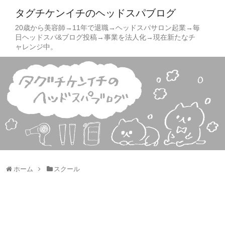
タグチケンイチのヘッドスパブログ
20歳から美容師→11年で退職→ヘッドスパサロン起業→毎
日ヘッドスパ&ブログ投稿→事業を法人化→現在新たなチ
ャレンジ中。
ホーム
スクール