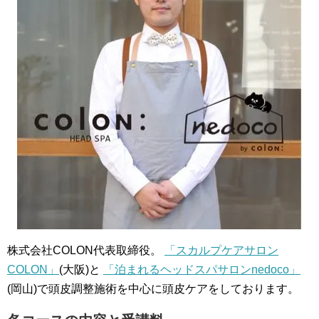
株式会社COLON代表取締役。
「スカルプケアサロン
COLON」
(大阪)と
「泊まれるヘッドスパサロンnedoco」
(岡山)で頭皮調整施術を中心に頭皮ケアをしております。