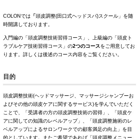
COLONでは
「
頭皮調整(田口式ヘッドスパ)スクール」を随
時開講しております。
入門編の「頭皮調整技術習得コース」、上級編の「頭皮ト
ラブルケア技術習得コース」の
2つのコース
をご用意してお
ります。詳しくは後述のコース内容をご覧ください。
目的
頭皮調整技術(ヘッドマッサージ、マッサージシャンプーお
よびその他の頭皮ケアに関するサービス)を学んでいただく
ことで、「受講者の方の頭皮調整技術の習得」、「頭皮ケ
アに関しての知識のレベルアップ」、「頭皮調整施術のレ
ベルアップによるサロンワークでの顧客満足の向上」を目
的としています。またご希望であれば「頭皮調整メニュー