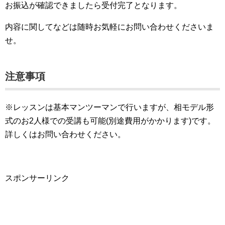
お振込が確認できましたら受付完了となります。
内容に関してなどは随時お気軽にお問い合わせくださいま
せ。
注意事項
※レッスンは基本マンツーマンで行いますが、相モデル形
式のお2人様での受講も可能(別途費用がかかります)です。
詳しくはお問い合わせください。
スポンサーリンク