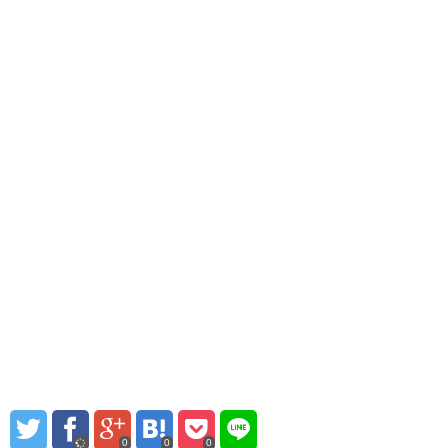
0
0
0