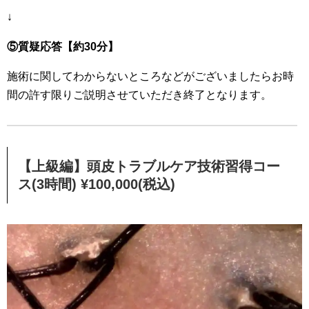
↓
⑤質疑応答【約30分】
施術に関してわからないところなどがございましたらお時
間の許す限りご説明させていただき終了となります。
【上級編】頭皮トラブルケア技術習得コー
ス(3時間) ¥100,000(税込)