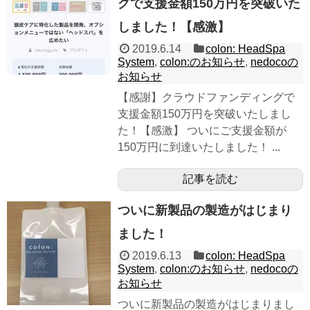
グで支援金額150万円を突破いた
しました！【感激】
2019.6.14
colon: HeadSpa
System
,
colon:のお知らせ
,
nedocoの
お知らせ
【感謝】クラウドファンディングで
支援金額150万円を突破いたしまし
た！【感激】 ついにご支援金額が
150万円に到達いたしました！ ...
記事を読む
ついに新製品の製造がはじまり
ました！
2019.6.13
colon: HeadSpa
System
,
colon:のお知らせ
,
nedocoの
お知らせ
ついに新製品の製造がはじまりまし