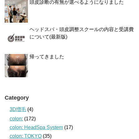
頭皮診断の有無が選べるようになりました
ヘッドスパ・頭皮調整スクールの内容と受講費
について(最新版)
帰ってきました
Category
3D増毛
(4)
colon:
(172)
colon: HeadSpa System
(17)
colon: TOKYO
(35)