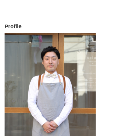
Profile