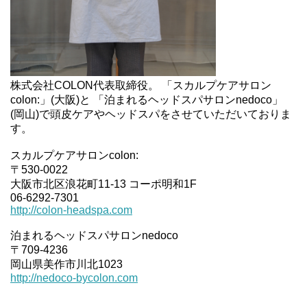
株式会社COLON代表取締役。 「スカルプケアサロン
colon:」(大阪)と 「泊まれるヘッドスパサロンnedoco」
(岡山)で頭皮ケアやヘッドスパをさせていただいておりま
す。
スカルプケアサロンcolon:
〒530-0022
大阪市北区浪花町11-13 コーポ明和1F
06-6292-7301
http://colon-headspa.com
泊まれるヘッドスパサロンnedoco
〒709-4236
岡山県美作市川北1023
http://nedoco-bycolon.com