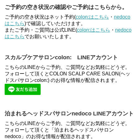
ご予約の空き状況の確認やご予約はこちらから。
ご予約の空き状況はネット予約(
colon:はこちら
・
nedoco
はこちら
)で確認していただけます。
またご予約・ご質問は公式LINE(
colon:はこちら
・
nedoco
はこちら
でお願いいたします。
スカルプケアサロンcolon: LINEアカウント
こちらのLINEからご予約、ご質問などお気軽にどうぞ。
フォローして頂くとCOLON SCALP CARE SALON(ヘッ
ドスパサロンcolon:) のお得な情報が配信されます。
泊まれるヘッドスパサロンnedoco LINEアカウント
こちらのLINEからご予約、ご質問などお気軽にどうぞ。
フォローして頂くと「泊まれるヘッドスパサロン
nedoco」のお得な情報が配信されます。