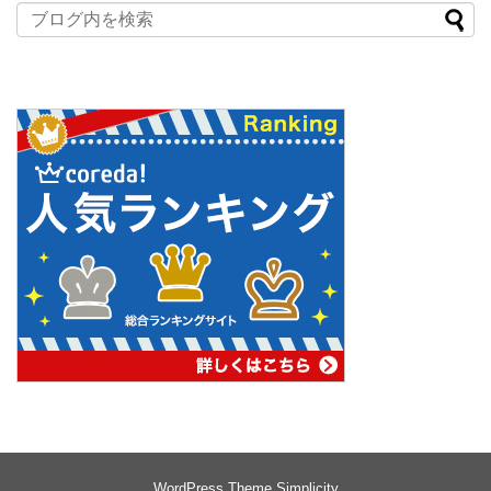
WordPress Theme
Simplicity