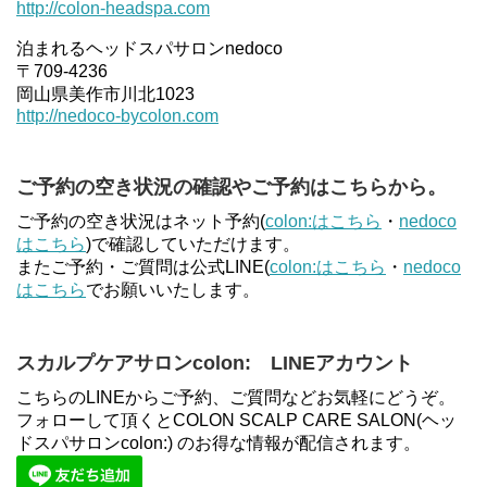
http://colon-headspa.com
泊まれるヘッドスパサロンnedoco
〒709-4236
岡山県美作市川北1023
http://nedoco-bycolon.com
ご予約の空き状況の確認やご予約はこちらから。
ご予約の空き状況はネット予約(
colon:はこちら
・
nedoco
はこちら
)で確認していただけます。
またご予約・ご質問は公式LINE(
colon:はこちら
・
nedoco
はこちら
でお願いいたします。
スカルプケアサロンcolon: LINEアカウント
こちらのLINEからご予約、ご質問などお気軽にどうぞ。
フォローして頂くとCOLON SCALP CARE SALON(ヘッ
ドスパサロンcolon:) のお得な情報が配信されます。