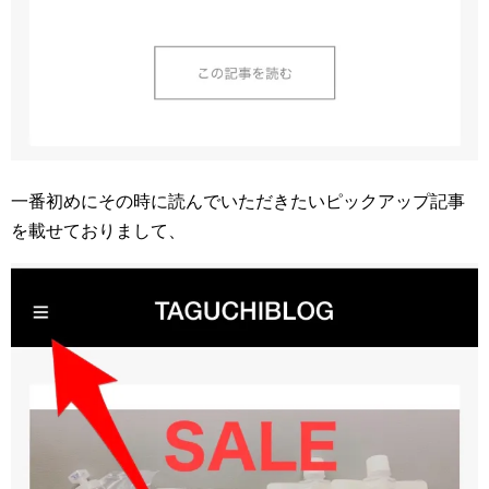
一番初めにその時に読んでいただきたいピックアップ記事
を載せておりまして、