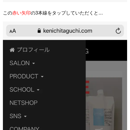
この
赤い矢印
の3本線をタップしていただくと…