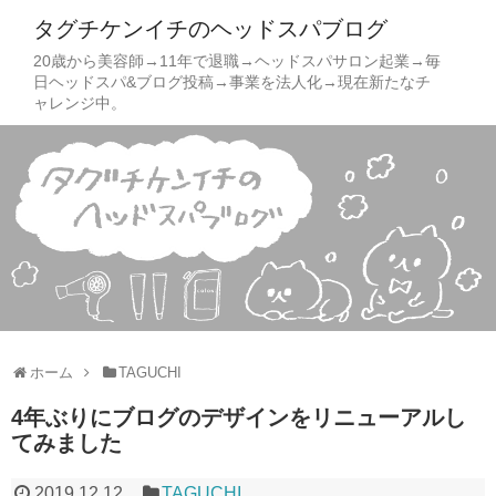
タグチケンイチのヘッドスパブログ
20歳から美容師→11年で退職→ヘッドスパサロン起業→毎
日ヘッドスパ&ブログ投稿→事業を法人化→現在新たなチ
ャレンジ中。
ホーム
TAGUCHI
4年ぶりにブログのデザインをリニューアルし
てみました
2019.12.12
TAGUCHI