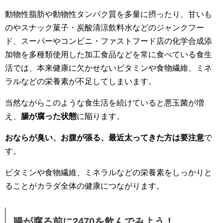
動物性脂肪や動物性タンパク質を多量に摂ったり、甘いも
のやスナック菓子・炭酸清涼飲料水などのジャンクフー
ド、スーパーやコンビニ・ファストフード店の化学合成添
加物を多種類使用した加工食品などを常に食べている食生
活では、本来健康に欠かせないビタミンや食物繊維、ミネ
ラルなどの栄養素が不足してしまいます。
当然ながらこのような食生活を続けていると悪玉菌が増
え、
腸が腐った状態
に陥ります。
おならが臭い、お腹が張る、最近太ってきた方は要注意
で
す。
ビタミンや食物繊維、ミネラルなどの栄養素をしっかりと
ることがカラダ全体の健康につながります。
腸が腐る前に2470を飲んでみよう！