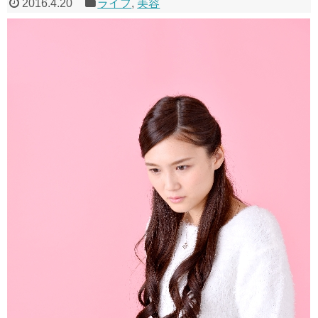
2016.4.20
ライフ
,
美容