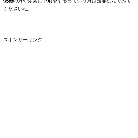
便秘
の方や頻繁に
下痢
をするっていう方は是非読んでみて
くださいね。
スポンサーリンク