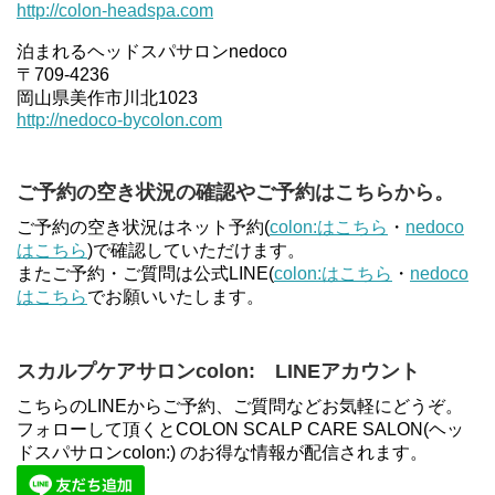
http://colon-headspa.com
泊まれるヘッドスパサロンnedoco
〒709-4236
岡山県美作市川北1023
http://nedoco-bycolon.com
ご予約の空き状況の確認やご予約はこちらから。
ご予約の空き状況はネット予約(
colon:はこちら
・
nedoco
はこちら
)で確認していただけます。
またご予約・ご質問は公式LINE(
colon:はこちら
・
nedoco
はこちら
でお願いいたします。
スカルプケアサロンcolon: LINEアカウント
こちらのLINEからご予約、ご質問などお気軽にどうぞ。
フォローして頂くとCOLON SCALP CARE SALON(ヘッ
ドスパサロンcolon:) のお得な情報が配信されます。