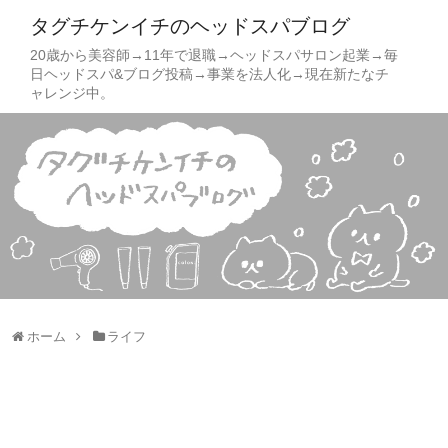
タグチケンイチのヘッドスパブログ
20歳から美容師→11年で退職→ヘッドスパサロン起業→毎
日ヘッドスパ&ブログ投稿→事業を法人化→現在新たなチ
ャレンジ中。
ホーム
ライフ