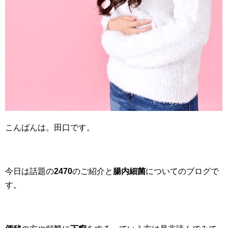
こんばんは。田口です。
今日は話題の
2470
のご紹介と
腸内細菌
についてのブログで
す。