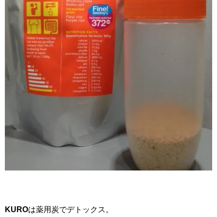
KURO
は薬用炭でデトックス。