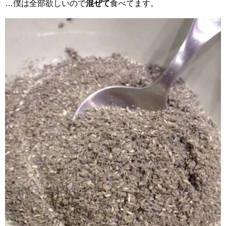
…僕は全部欲しいので
混ぜて
食べてます。