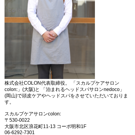
株式会社COLON代表取締役。 「スカルプケアサロン
colon:」(大阪)と 「泊まれるヘッドスパサロンnedoco」
(岡山)で頭皮ケアやヘッドスパをさせていただいておりま
す。
スカルプケアサロンcolon:
〒530-0022
大阪市北区浪花町11-13 コーポ明和1F
06-6292-7301