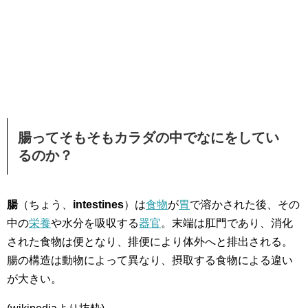
腸ってそもそもカラダの中でなにをしてい
るのか？
腸
（ちょう、
intestines
）は
食物
が
胃
で溶かされた後、その
中の
栄養
や水分を吸収する
器官
。末端は肛門であり、消化
された食物は便となり、排便により体外へと排出される。
腸の構造は動物によって異なり、摂取する食物による違い
が大きい。