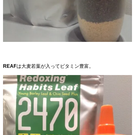
REAF
は大麦若葉が入ってビタミン豊富。