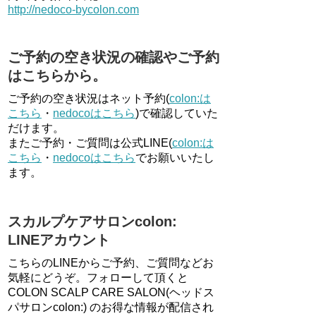
http://nedoco-bycolon.com
ご予約の空き状況の確認やご予約
はこちらから。
ご予約の空き状況はネット予約(
colon:は
こちら
・
nedocoはこちら
)で確認していた
だけます。
またご予約・ご質問は公式LINE(
colon:は
こちら
・
nedocoはこちら
でお願いいたし
ます。
スカルプケアサロンcolon:
LINEアカウント
こちらのLINEからご予約、ご質問などお
気軽にどうぞ。フォローして頂くと
COLON SCALP CARE SALON(ヘッドス
パサロンcolon:) のお得な情報が配信され