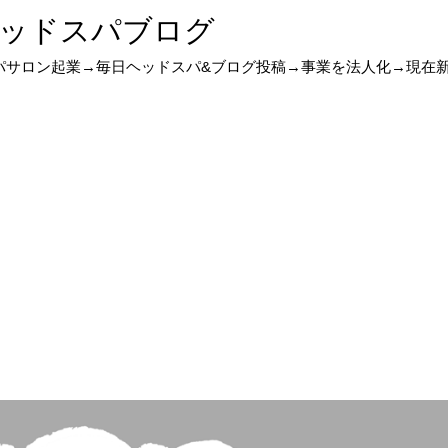
ッドスパブログ
スパサロン起業→毎日ヘッドスパ&ブログ投稿→事業を法人化→現在