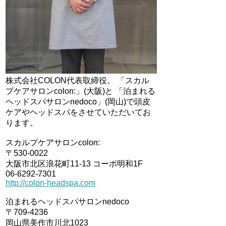
株式会社COLON代表取締役。 「スカル
プケアサロンcolon:」(大阪)と 「泊まれる
ヘッドスパサロンnedoco」(岡山)で頭皮
ケアやヘッドスパをさせていただいてお
ります。
スカルプケアサロンcolon:
〒530-0022
大阪市北区浪花町11-13 コーポ明和1F
06-6292-7301
http://colon-headspa.com
泊まれるヘッドスパサロンnedoco
〒709-4236
岡山県美作市川北1023