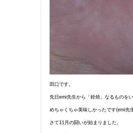
田口です。
先日emi先生から「鈴焼」なるものを
めちゃくちゃ美味しかったです(emi先
さて11月の闘いが始まりました。