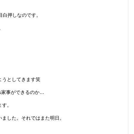
目白押しなのです。
。
ようとしてきます笑
&家事ができるのか…
ます。
いました。それではまた明日。