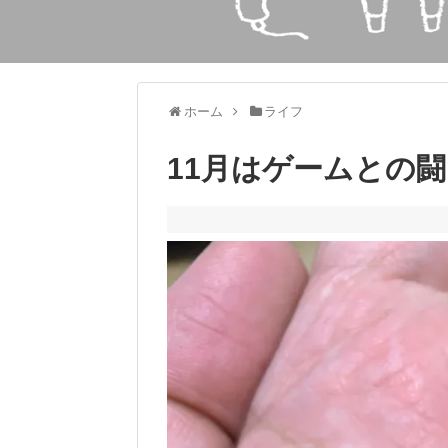
ホーム
ライフ
11月はゲームとの