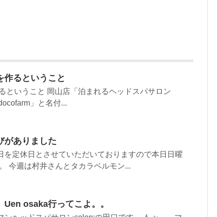
野菜を作るということ
野菜を作るということ 岡山店「泊まれるヘッドスパサロン
cofarm」と名付...
びがありました
曜日を定休日とさせていただいておりますので本日日曜
 今週は村井さんとタカラベルモン...
en osaka行ってこよ。。