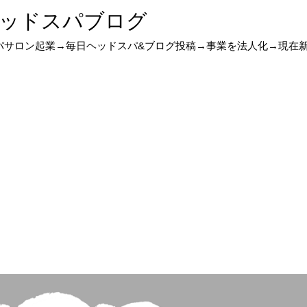
ッドスパブログ
スパサロン起業→毎日ヘッドスパ&ブログ投稿→事業を法人化→現在