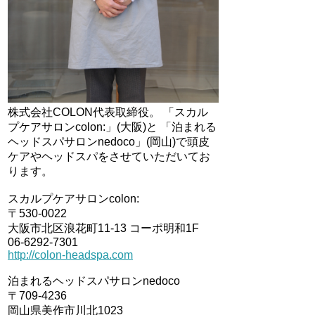
株式会社COLON代表取締役。 「スカル
プケアサロンcolon:」(大阪)と 「泊まれる
ヘッドスパサロンnedoco」(岡山)で頭皮
ケアやヘッドスパをさせていただいてお
ります。
スカルプケアサロンcolon:
〒530-0022
大阪市北区浪花町11-13 コーポ明和1F
06-6292-7301
http://colon-headspa.com
泊まれるヘッドスパサロンnedoco
〒709-4236
岡山県美作市川北1023