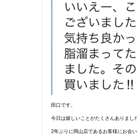
田口です。
今日は嬉しいことがたくさんありまし
2年ぶりに岡山店であるお客様にお会