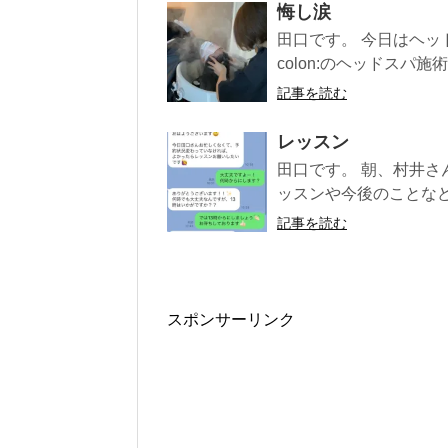
悔し涙
田口です。 今日はヘ
colon:のヘッドスパ施
記事を読む
レッスン
田口です。 朝、村井さ
ッスンや今後のことなどを
記事を読む
スポンサーリンク