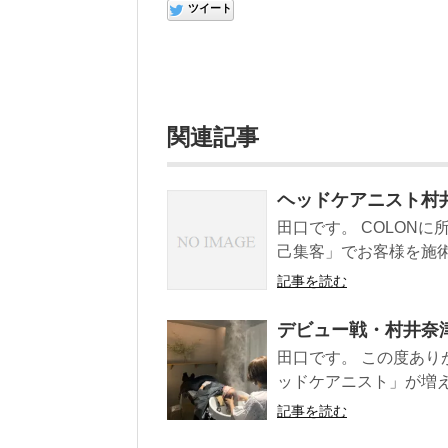
ツイート
関連記事
ヘッドケアニスト村
田口です。 COLONに
己集客」でお客様を施術さ
記事を読む
デビュー戦・村井奈
田口です。 この度ありが
ッドケアニスト」が増えまし
記事を読む