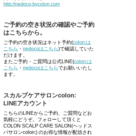
http://nedoco-bycolon.com
ご予約の空き状況の確認やご予約
はこちらから。
ご予約の空き状況はネット予約(
colon:は
こちら
・
nedocoはこちら
)で確認していた
だけます。
またご予約・ご質問は公式LINE(
colon:は
こちら
・
nedocoはこちら
でお願いいたし
ます。
スカルプケアサロンcolon:
LINEアカウント
こちらのLINEからご予約、ご質問などお
気軽にどうぞ。フォローして頂くと
COLON SCALP CARE SALON(ヘッドス
パサロンcolon:) のお得な情報が配信され