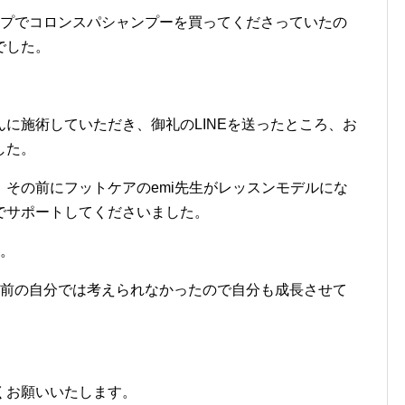
ップでコロンスパシャンプーを買ってくださっていたの
でした。
に施術していただき、御礼のLINEを送ったところ、お
した。
その前にフットケアのemi先生がレッスンモデルにな
でサポートしてくださいました。
た。
年前の自分では考えられなかったので自分も成長させて
くお願いいたします。