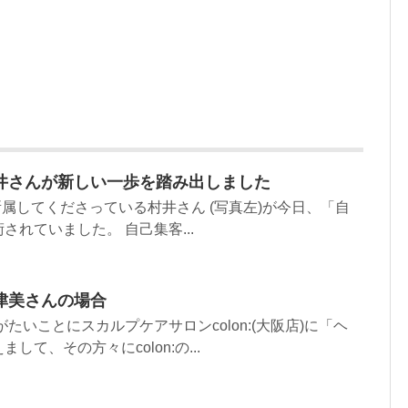
井さんが新しい一歩を踏み出しました
所属してくださっている村井さん (写真左)が今日、「自
れていました。 自己集客...
津美さんの場合
たいことにスカルプケアサロンcolon:(大阪店)に「ヘ
て、その方々にcolon:の...