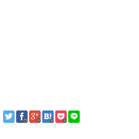
0
0
0