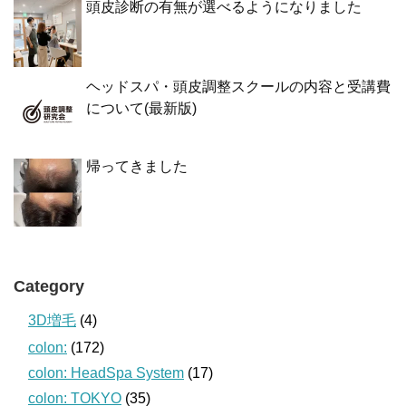
頭皮診断の有無が選べるようになりました
ヘッドスパ・頭皮調整スクールの内容と受講費
について(最新版)
帰ってきました
Category
3D増毛
(4)
colon:
(172)
colon: HeadSpa System
(17)
colon: TOKYO
(35)