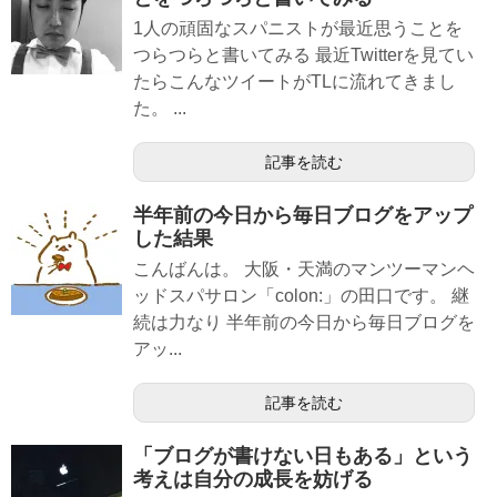
1人の頑固なスパニストが最近思うことを
つらつらと書いてみる 最近Twitterを見てい
たらこんなツイートがTLに流れてきまし
た。 ...
記事を読む
半年前の今日から毎日ブログをアップ
した結果
こんばんは。 大阪・天満のマンツーマンヘ
ッドスパサロン「colon:」の田口です。 継
続は力なり 半年前の今日から毎日ブログを
アッ...
記事を読む
「ブログが書けない日もある」という
考えは自分の成長を妨げる