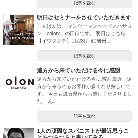
記事を読む
明日はセミナーをさせていただきます
こんばんは。 マンツーマンヘッドスパサロ
ン「colon:」の田口です。 明日はこちら
【イワタグチ】11/28(月)に岩田...
記事を読む
遠方から来ていただける今に感謝
遠方から来ていただける今に感謝 最近、遠
方から来られるお客様が多くなり嬉しいで
す。 今日も滋賀県からお越しくださりまし
た。 あ...
記事を読む
1人の頑固なスパニストが最近思うこ
とをつらつらと書いてみる