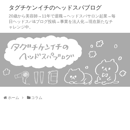
タグチケンイチのヘッドスパブログ
20歳から美容師→11年で退職→ヘッドスパサロン起業→毎
日ヘッドスパ&ブログ投稿→事業を法人化→現在新たなチ
ャレンジ中。
ホーム
コラム