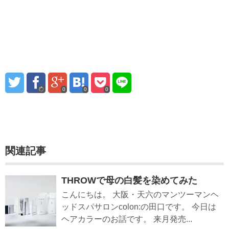
0
0
0
関連記事
THROWで母の白髪を染めてみた
こんにちは。 大阪・天六のマンツーマンヘ
ッドスパサロンcolon:の田口です。 今日は
ヘアカラーのお話です。 来月発売...