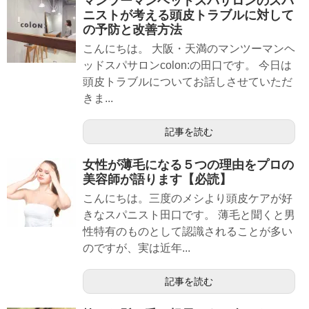
マンツーマンヘッドスパサロンのスパ
ニストが考える頭皮トラブルに対して
の予防と改善方法
こんにちは。 大阪・天満のマンツーマンヘ
ッドスパサロンcolon:の田口です。 今日は
頭皮トラブルについてお話しさせていただ
きま...
記事を読む
女性が薄毛になる５つの理由をプロの
美容師が語ります【必読】
こんにちは。三度のメシより頭皮ケアが好
きなスパニスト田口です。 薄毛と聞くと男
性特有のものとして認識されることが多い
のですが、実は近年...
記事を読む