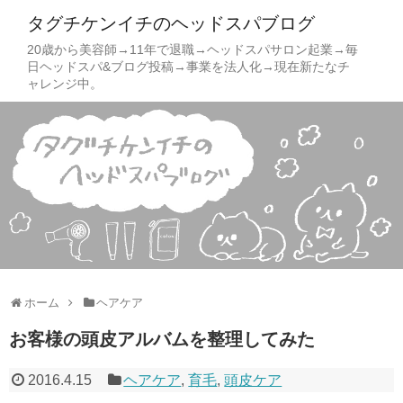
タグチケンイチのヘッドスパブログ
20歳から美容師→11年で退職→ヘッドスパサロン起業→毎
日ヘッドスパ&ブログ投稿→事業を法人化→現在新たなチ
ャレンジ中。
ホーム
ヘアケア
お客様の頭皮アルバムを整理してみた
2016.4.15
ヘアケア
,
育毛
,
頭皮ケア