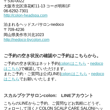
〒530-0022
大阪市北区浪花町11-13 コーポ明和1F
06-6292-7301
http://colon-headspa.com
泊まれるヘッドスパサロンnedoco
〒709-4236
岡山県美作市川北1023
http://nedoco-bycolon.com
ご予約の空き状況の確認やご予約はこちらから。
ご予約の空き状況はネット予約(
colon:はこちら
・
nedoco
はこちら
)で確認していただけます。
またご予約・ご質問は公式LINE(
colon:はこちら
・
nedoco
はこちら
でお願いいたします。
スカルプケアサロンcolon: LINEアカウント
こちらのLINEからご予約、ご質問などお気軽にどうぞ。
フォローして頂くとCOLON SCALP CARE SALON(ヘッ