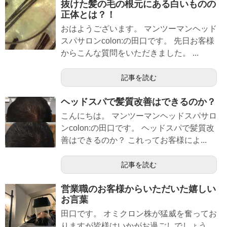
抜けた髪の毛の根元にある白いものの
正体とは？！
おはようございます。 マンツーマンヘッド
スパサロンcolon:の田口です。 先日お客様
からこんな質問をいただきました。 ...
記事を読む
ヘッドスパで髪質改善はできるのか？
こんにちは。 マンツーマンヘッドスパサロ
ンcolon:の田口です。 ヘッドスパで髪質改
善はできるのか？ これってお客様によ...
記事を読む
営業職のお客様からいただいた嬉しい
お言葉
田口です。 オミクロン株が猛威を奮ってお
りますが皆様はいかがお過ごしでしょう