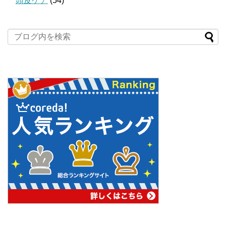
頭皮ケア
(54)