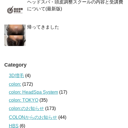
ヘッドスパ・頭皮調整スクールの内容と受講費
について(最新版)
帰ってきました
Category
3D増毛
(4)
colon:
(172)
colon: HeadSpa System
(17)
colon: TOKYO
(35)
colon:のお知らせ
(173)
COLONからのお知らせ
(44)
HBS
(6)