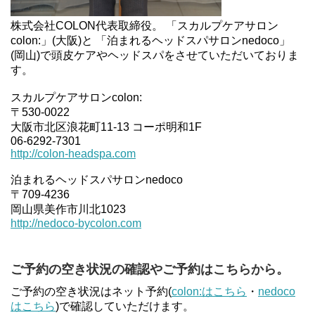
株式会社COLON代表取締役。 「スカルプケアサロン
colon:」(大阪)と 「泊まれるヘッドスパサロンnedoco」
(岡山)で頭皮ケアやヘッドスパをさせていただいておりま
す。
スカルプケアサロンcolon:
〒530-0022
大阪市北区浪花町11-13 コーポ明和1F
06-6292-7301
http://colon-headspa.com
泊まれるヘッドスパサロンnedoco
〒709-4236
岡山県美作市川北1023
http://nedoco-bycolon.com
ご予約の空き状況の確認やご予約はこちらから。
ご予約の空き状況はネット予約(
colon:はこちら
・
nedoco
はこちら
)で確認していただけます。