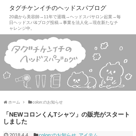
タグチケンイチのヘッドスパブログ
20歳から美容師→11年で退職→ヘッドスパサロン起業→毎
日ヘッドスパ&ブログ投稿→事業を法人化→現在新たなチ
ャレンジ中。
ホーム
colon:のお知らせ
「NEWコロンくんTシャツ」の販売がスタート
しました
2018.4.4
colon:のお知らせ
,
アイテム