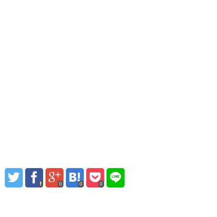
0
0
0