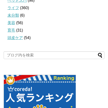
ヘッドスパ
(98)
ライフ
(360)
未分類
(6)
美容
(56)
育毛
(31)
頭皮ケア
(54)