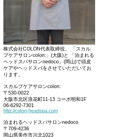
株式会社COLON代表取締役。 「スカル
プケアサロンcolon:」(大阪)と 「泊まれる
ヘッドスパサロンnedoco」(岡山)で頭皮
ケアやヘッドスパをさせていただいてお
ります。
スカルプケアサロンcolon:
〒530-0022
大阪市北区浪花町11-13 コーポ明和1F
06-6292-7301
http://colon-headspa.com
泊まれるヘッドスパサロンnedoco
〒709-4236
岡山県美作市川北1023