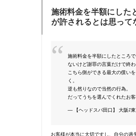
施術料金を半額にした
が許されるとは思って
施術料金を半額にしたところで
ないけど謝罪の言葉だけで終わ
こちら側ができる最大の償いを
く。
逆も然りなので当然の行為。
だってうちを選んでくれたお客
— 【ヘッドスパ田口】 大阪⇄東京⇄岡山
お客様が本当に大切ですし、自分の過