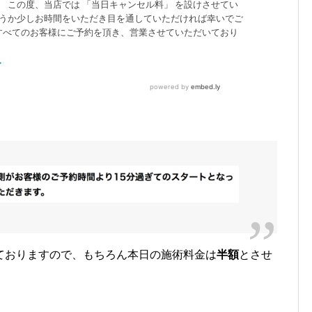
ておりますので、もちろん本日の施術料金は
半額
とさせ