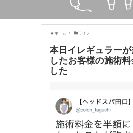
ホーム
ライフ
本日イレギュラーが
したお客様の施術料
した