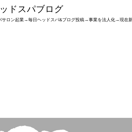
ッドスパブログ
スパサロン起業→毎日ヘッドスパ&ブログ投稿→事業を法人化→現在