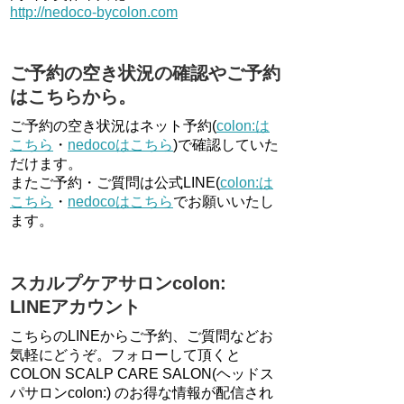
http://nedoco-bycolon.com
ご予約の空き状況の確認やご予約
はこちらから。
ご予約の空き状況はネット予約(
colon:は
こちら
・
nedocoはこちら
)で確認していた
だけます。
またご予約・ご質問は公式LINE(
colon:は
こちら
・
nedocoはこちら
でお願いいたし
ます。
スカルプケアサロンcolon:
LINEアカウント
こちらのLINEからご予約、ご質問などお
気軽にどうぞ。フォローして頂くと
COLON SCALP CARE SALON(ヘッドス
パサロンcolon:) のお得な情報が配信され