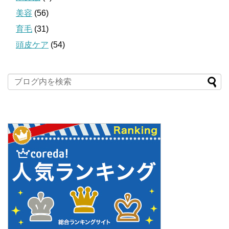
美容
(56)
育毛
(31)
頭皮ケア
(54)