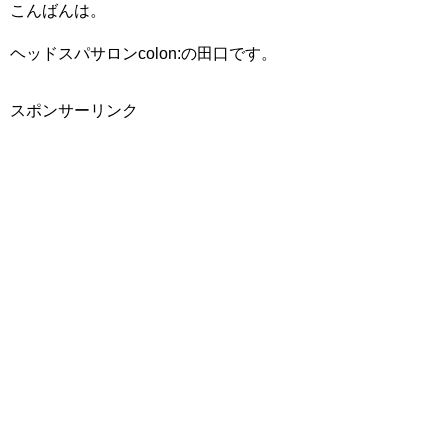
こんばんは。
ヘッドスパサロンcolon:の田口です。
スポンサーリンク