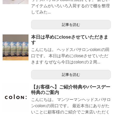
アイテムがいろいろ入荷するので棚を整理
してみた...
記事を読む
本日は早めにcloseさせていただきま
す
こんにちは。 ヘッドスパサロンcolon:の田
口です。 本日は早めにcloseさせていただ
きます なぜなら今日はcolon:の２周...
記事を読む
【お客様へ】ご紹介特典やバースデー
特典のご案内
こんにちは。 マンツーマンヘッドスパサロ
ンcolon:の田口です。 最近本当にありがた
いことに顧客様のご紹介でご来店いただく