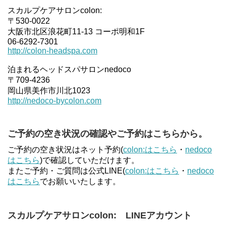
スカルプケアサロンcolon:
〒530-0022
大阪市北区浪花町11-13 コーポ明和1F
06-6292-7301
http://colon-headspa.com
泊まれるヘッドスパサロンnedoco
〒709-4236
岡山県美作市川北1023
http://nedoco-bycolon.com
ご予約の空き状況の確認やご予約はこちらから。
ご予約の空き状況はネット予約(
colon:はこちら
・
nedoco
はこちら
)で確認していただけます。
またご予約・ご質問は公式LINE(
colon:はこちら
・
nedoco
はこちら
でお願いいたします。
スカルプケアサロンcolon: LINEアカウント