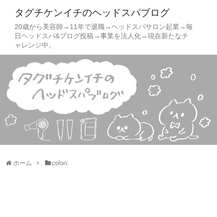
タグチケンイチのヘッドスパブログ
20歳から美容師→11年で退職→ヘッドスパサロン起業→毎
日ヘッドスパ&ブログ投稿→事業を法人化→現在新たなチ
ャレンジ中。
ホーム
colon: