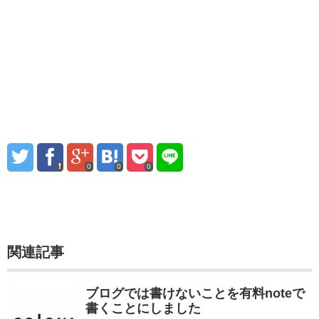
0
0
0
関連記事
ブログでは書けないことを有料noteで
書くことにしました