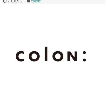
2016.9.2
colon: