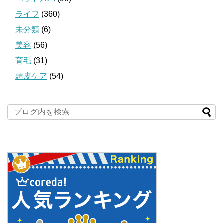
ライフ
(360)
未分類
(6)
美容
(56)
育毛
(31)
頭皮ケア
(54)