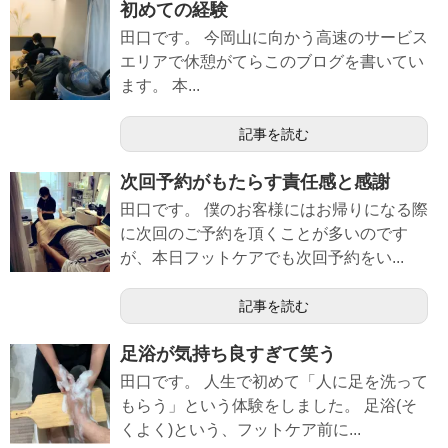
初めての経験
田口です。 今岡山に向かう高速のサービス
エリアで休憩がてらこのブログを書いてい
ます。 本...
記事を読む
次回予約がもたらす責任感と感謝
田口です。 僕のお客様にはお帰りになる際
に次回のご予約を頂くことが多いのです
が、本日フットケアでも次回予約をい...
記事を読む
足浴が気持ち良すぎて笑う
田口です。 人生で初めて「人に足を洗って
もらう」という体験をしました。 足浴(そ
くよく)という、フットケア前に...