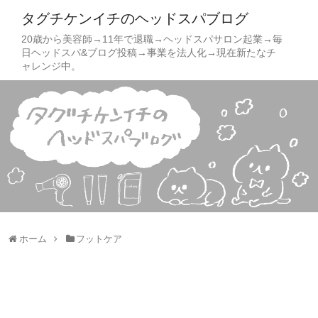
タグチケンイチのヘッドスパブログ
20歳から美容師→11年で退職→ヘッドスパサロン起業→毎
日ヘッドスパ&ブログ投稿→事業を法人化→現在新たなチ
ャレンジ中。
ホーム
フットケア