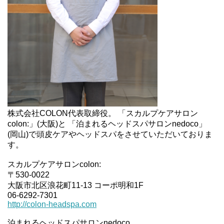
株式会社COLON代表取締役。 「スカルプケアサロン
colon:」(大阪)と 「泊まれるヘッドスパサロンnedoco」
(岡山)で頭皮ケアやヘッドスパをさせていただいておりま
す。
スカルプケアサロンcolon:
〒530-0022
大阪市北区浪花町11-13 コーポ明和1F
06-6292-7301
http://colon-headspa.com
泊まれるヘッドスパサロンnedoco