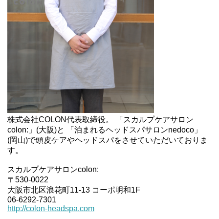
株式会社COLON代表取締役。 「スカルプケアサロン
colon:」(大阪)と 「泊まれるヘッドスパサロンnedoco」
(岡山)で頭皮ケアやヘッドスパをさせていただいておりま
す。
スカルプケアサロンcolon:
〒530-0022
大阪市北区浪花町11-13 コーポ明和1F
06-6292-7301
http://colon-headspa.com