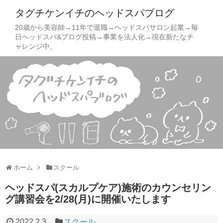
タグチケンイチのヘッドスパブログ
20歳から美容師→11年で退職→ヘッドスパサロン起業→毎
日ヘッドスパ&ブログ投稿→事業を法人化→現在新たなチ
ャレンジ中。
ホーム
スクール
ヘッドスパ(スカルプケア)施術のカウンセリン
グ講習会を2/28(月)に開催いたします
2022.2.3
スクール