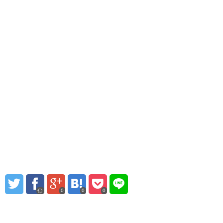
0
0
0