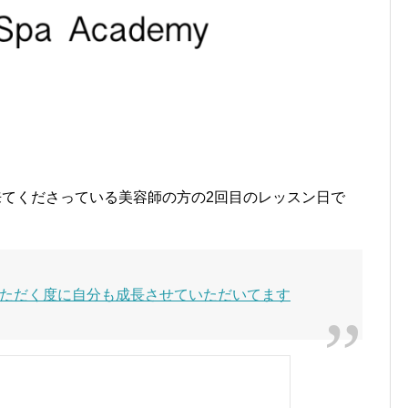
に来てくださっている美容師の方の2回目のレッスン日で
ただく度に自分も成長させていただいてます