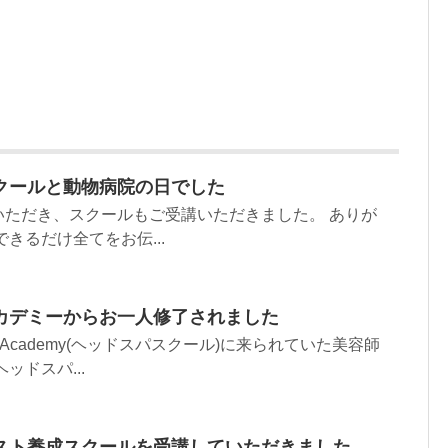
クールと動物病院の日でした
いただき、スクールもご受講いただきました。 ありが
きるだけ全てをお伝...
カデミーからお一人修了されました
 Spa Academy(ヘッドスパスクール)に来られていた美容師
ッドスパ...
スト養成スクールを受講していただきました