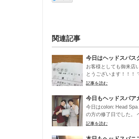
関連記事
今日はヘッドスパス
お客様としても御来店
とうございます！！！ で
記事を読む
今日もヘッドスパア
今日はcolon: Head
の方の修了日でした。 ヘ
記事を読む
本日もヘッドスパニ