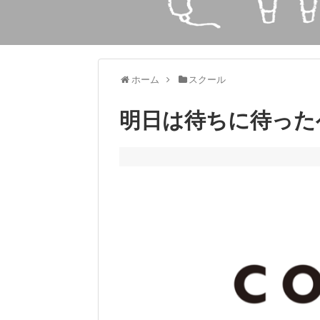
ホーム
スクール
明日は待ちに待った