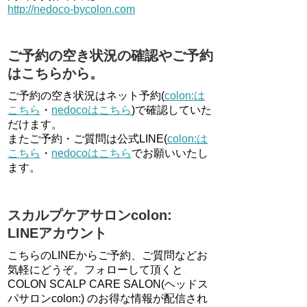
http://nedoco-bycolon.com
ご予約の空き状況の確認やご予約
はこちらから。
ご予約の空き状況はネット予約(
colon:は
こちら
・
nedocoはこちら
)で確認していた
だけます。
またご予約・ご質問は公式LINE(
colon:は
こちら
・
nedocoはこちら
でお願いいたし
ます。
スカルプケアサロンcolon:
LINEアカウント
こちらのLINEからご予約、ご質問などお
気軽にどうぞ。フォローして頂くと
COLON SCALP CARE SALON(ヘッドス
パサロンcolon:) のお得な情報が配信され