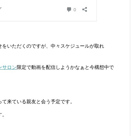
。
せをいただくのですが、中々スケジュールが取れ
ンサロン
限定で動画を配信しようかなぁと今構想中で
って来ている親友と会う予定です。
す。