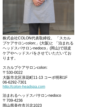
株式会社COLON代表取締役。 「スカル
プケアサロンcolon:」(大阪)と 「泊まれる
ヘッドスパサロンnedoco」(岡山)で頭皮
ケアやヘッドスパをさせていただいてお
ります。
スカルプケアサロンcolon:
〒530-0022
大阪市北区浪花町11-13 コーポ明和1F
06-6292-7301
http://colon-headspa.com
泊まれるヘッドスパサロンnedoco
〒709-4236
岡山県美作市川北1023