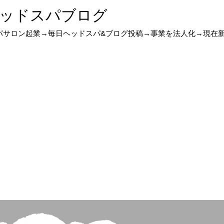
ッドスパブログ
スパサロン起業→毎日ヘッドスパ&ブログ投稿→事業を法人化→現在