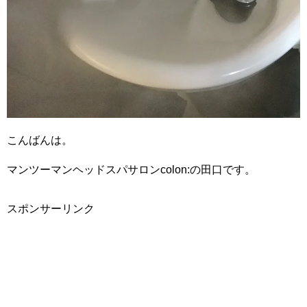
こんばんは。
マンツーマンヘッドスパサロンcolon:の田口です。
スポンサーリンク