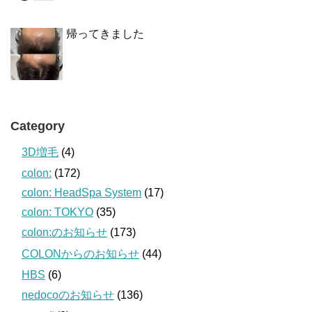
帰ってきました
Category
3D増毛
(4)
colon:
(172)
colon: HeadSpa System
(17)
colon: TOKYO
(35)
colon:のお知らせ
(173)
COLONからのお知らせ
(44)
HBS
(6)
nedocoのお知らせ
(136)