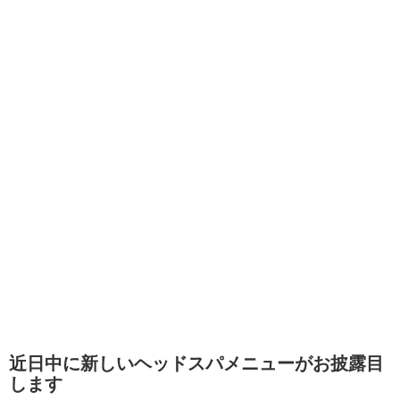
近日中に新しいヘッドスパメニューがお披露目
します