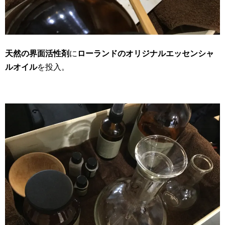
天然の界面活性剤
に
ローランドのオリジナルエッセンシャ
ルオイル
を投入。