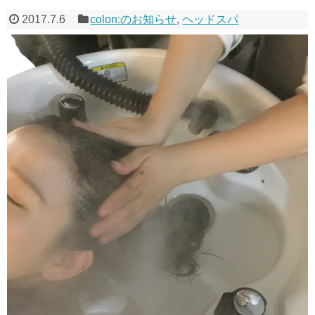
2017.7.6
colon:のお知らせ
,
ヘッドスパ