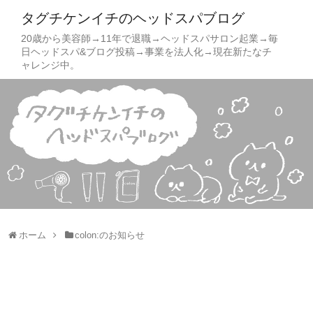
タグチケンイチのヘッドスパブログ
20歳から美容師→11年で退職→ヘッドスパサロン起業→毎
日ヘッドスパ&ブログ投稿→事業を法人化→現在新たなチ
ャレンジ中。
ホーム
colon:のお知らせ