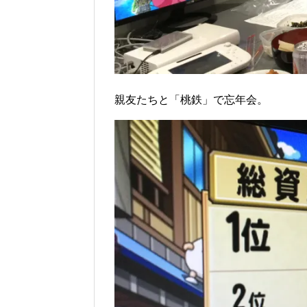
親友たちと「桃鉄」で忘年会。