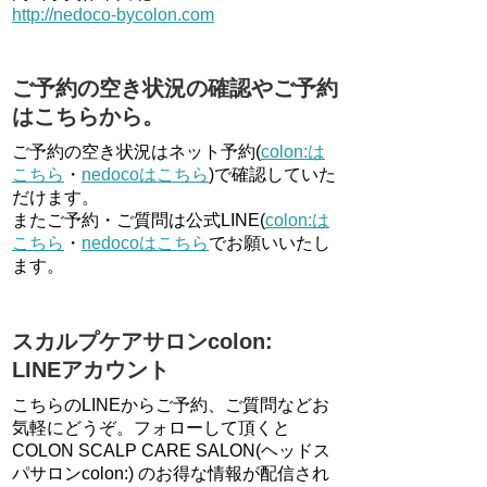
http://nedoco-bycolon.com
ご予約の空き状況の確認やご予約
はこちらから。
ご予約の空き状況はネット予約(
colon:は
こちら
・
nedocoはこちら
)で確認していた
だけます。
またご予約・ご質問は公式LINE(
colon:は
こちら
・
nedocoはこちら
でお願いいたし
ます。
スカルプケアサロンcolon:
LINEアカウント
こちらのLINEからご予約、ご質問などお
気軽にどうぞ。フォローして頂くと
COLON SCALP CARE SALON(ヘッドス
パサロンcolon:) のお得な情報が配信され