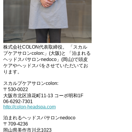
株式会社COLON代表取締役。 「スカル
プケアサロンcolon:」(大阪)と 「泊まれる
ヘッドスパサロンnedoco」(岡山)で頭皮
ケアやヘッドスパをさせていただいてお
ります。
スカルプケアサロンcolon:
〒530-0022
大阪市北区浪花町11-13 コーポ明和1F
06-6292-7301
http://colon-headspa.com
泊まれるヘッドスパサロンnedoco
〒709-4236
岡山県美作市川北1023