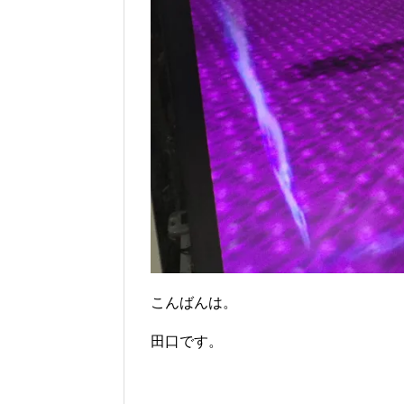
こんばんは。
田口です。