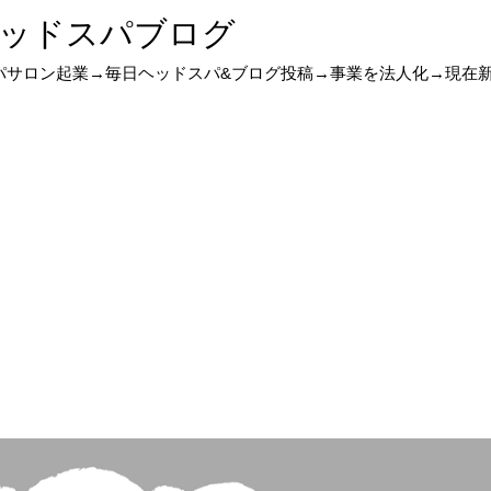
ッドスパブログ
スパサロン起業→毎日ヘッドスパ&ブログ投稿→事業を法人化→現在