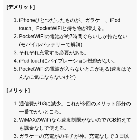
[デメリット]
iPhoneひとつだったものが、ガラケー、iPod
touch、PocketWiFiと持ち物が増える。
PocketWiFiの電池が約7時間ぐらいしか持たない
(モバイルバッテリーで解消)
それぞれ充電する必要がある。
iPod touchにバイブレーション機能がない。
PocketWiFiの電波が入らないとこがある(速度はそ
んなに気にならないけど)
[メリット]
通信費が1/3に減少。これが今回のメリット部分の
一番でかいところ。
WiMAXのWiFiなら速度制限がないので7GB超えて
も課金なしで使える。
ガラケーの充電がのモチが神。充電なしで３日以