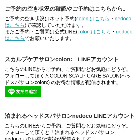
ご予約の空き状況の確認やご予約はこちらから。
ご予約の空き状況はネット予約(
colon:はこちら
・
nedoco
はこちら
)で確認していただけます。
またご予約・ご質問は公式LINE(
colon:はこちら
・
nedoco
はこちら
でお願いいたします。
スカルプケアサロンcolon: LINEアカウント
こちらのLINEからご予約、ご質問などお気軽にどうぞ。
フォローして頂くとCOLON SCALP CARE SALON(ヘッ
ドスパサロンcolon:) のお得な情報が配信されます。
泊まれるヘッドスパサロンnedoco LINEアカウント
こちらのLINEからご予約、ご質問などお気軽にどうぞ。
フォローして頂くと「泊まれるヘッドスパサロン
nedoco」のお得な情報が配信されます。