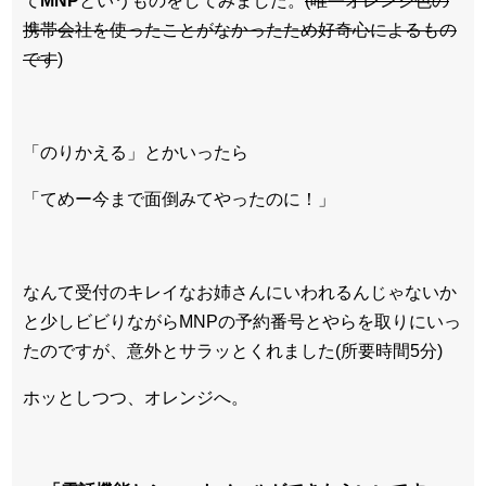
て
MNP
というものをしてみました。
(唯一オレンジ色の
携帯会社を使ったことがなかったため好奇心によるもの
です
)
「のりかえる」とかいったら
「てめー今まで面倒みてやったのに！」
なんて受付のキレイなお姉さんにいわれるんじゃないか
と少しビビりながらMNPの予約番号とやらを取りにいっ
たのですが、意外とサラッとくれました(所要時間5分)
ホッとしつつ、オレンジへ。