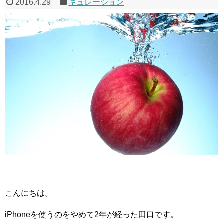
2016.4.29
キュレーション
こんにちは。
iPhoneを使うのをやめて2年が経った田口です。