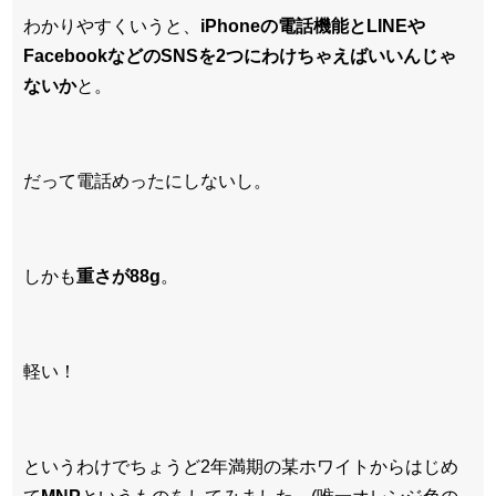
わかりやすくいうと、
iPhoneの電話機能とLINEや
FacebookなどのSNSを2つにわけちゃえばいいんじゃ
ないか
と。
だって電話めったにしないし。
しかも
重さが88g
。
軽い！
というわけでちょうど2年満期の某ホワイトからはじめ