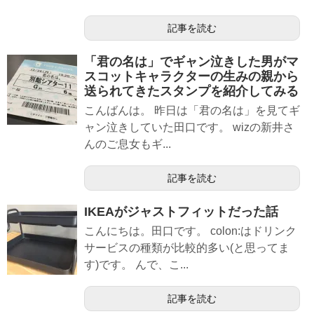
記事を読む
「君の名は」でギャン泣きした男がマ
スコットキャラクターの生みの親から
送られてきたスタンプを紹介してみる
こんばんは。 昨日は「君の名は」を見てギ
ャン泣きしていた田口です。 wizの新井さ
んのご息女もギ...
記事を読む
IKEAがジャストフィットだった話
こんにちは。田口です。 colon:はドリンク
サービスの種類が比較的多い(と思ってま
す)です。 んで、こ...
記事を読む