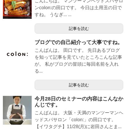
こんにちは。 マンツーマンヘッドスパサロ
ンcolon:の田口です。 今日は土用丑の日で
すね。 うなぎ... ...
記事を読む
ブログでの自己紹介って大事ですね。
こんばんは。 田口です。 先日あるブログ
を知って記事を見ていたところこんな記事
が。 私がブログの冒頭に毎回名前を入れ
る...
記事を読む
今月28日のセミナーの内容はこんなか
んじです。
こんばんは。 大阪・天満のマンツーマンヘ
ッドスパサロン「colon:」の田口です。
【イワタグチ】11/28(月)に岩田さんとま...