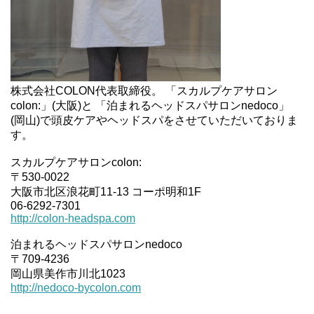
株式会社COLON代表取締役。 「スカルプケアサロン
colon:」(大阪)と 「泊まれるヘッドスパサロンnedoco」
(岡山)で頭皮ケアやヘッドスパをさせていただいておりま
す。
スカルプケアサロンcolon:
〒530-0022
大阪市北区浪花町11-13 コーポ明和1F
06-6292-7301
http://colon-headspa.com
泊まれるヘッドスパサロンnedoco
〒709-4236
岡山県美作市川北1023
http://nedoco-bycolon.com