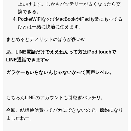
上いけます。しかもバッテリーが古くなったら交
換できる。
PocketWiFiなのでMacBookやiPadも常にもってる
ひとは一緒に快適に使えます。
まとめるとデメリットのほうが多いw
あ、LINE電話だけでええねんって方はiPod touchで
LINE通話できますw
ガラケーもいらないんじゃないかって音声レベル。
もちろんLINEのアカウントも引継ぎバッチリ。
今回、結構通信費ってバカにできないので、節約になり
ましたねー。