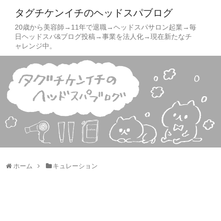
タグチケンイチのヘッドスパブログ
20歳から美容師→11年で退職→ヘッドスパサロン起業→毎
日ヘッドスパ&ブログ投稿→事業を法人化→現在新たなチ
ャレンジ中。
ホーム
キュレーション