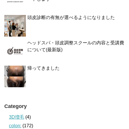
頭皮診断の有無が選べるようになりました
ヘッドスパ・頭皮調整スクールの内容と受講費
について(最新版)
帰ってきました
Category
3D増毛
(4)
colon:
(172)