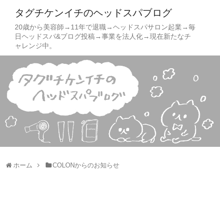
タグチケンイチのヘッドスパブログ
20歳から美容師→11年で退職→ヘッドスパサロン起業→毎
日ヘッドスパ&ブログ投稿→事業を法人化→現在新たなチ
ャレンジ中。
ホーム
COLONからのお知らせ