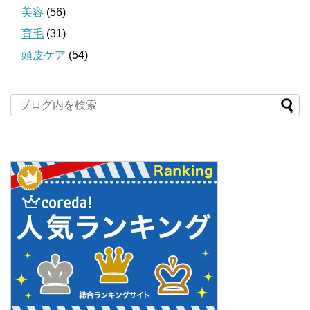
美容
(56)
育毛
(31)
頭皮ケア
(54)