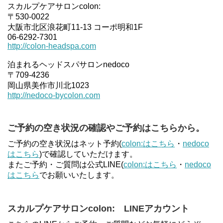
スカルプケアサロンcolon:
〒530-0022
大阪市北区浪花町11-13 コーポ明和1F
06-6292-7301
http://colon-headspa.com
泊まれるヘッドスパサロンnedoco
〒709-4236
岡山県美作市川北1023
http://nedoco-bycolon.com
ご予約の空き状況の確認やご予約はこちらから。
ご予約の空き状況はネット予約(
colon:はこちら
・
nedoco
はこちら
)で確認していただけます。
またご予約・ご質問は公式LINE(
colon:はこちら
・
nedoco
はこちら
でお願いいたします。
スカルプケアサロンcolon: LINEアカウント