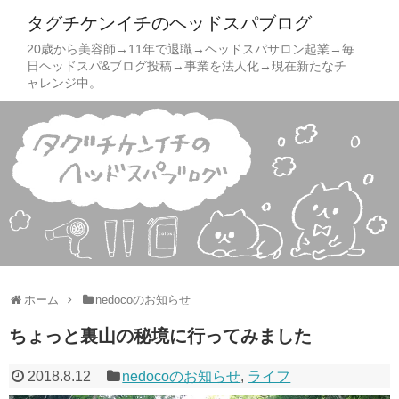
タグチケンイチのヘッドスパブログ
20歳から美容師→11年で退職→ヘッドスパサロン起業→毎
日ヘッドスパ&ブログ投稿→事業を法人化→現在新たなチ
ャレンジ中。
ホーム
nedocoのお知らせ
ちょっと裏山の秘境に行ってみました
2018.8.12
nedocoのお知らせ
,
ライフ