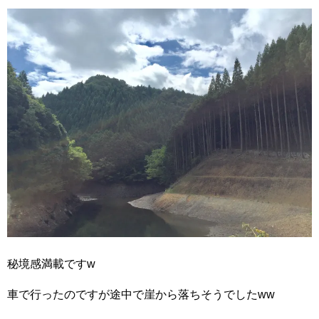
秘境感満載ですw
車で行ったのですが途中で崖から落ちそうでしたww