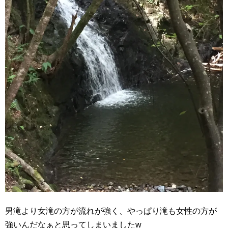
男滝より女滝の方が流れが強く、やっぱり滝も女性の方が
強いんだなぁと思ってしまいましたw