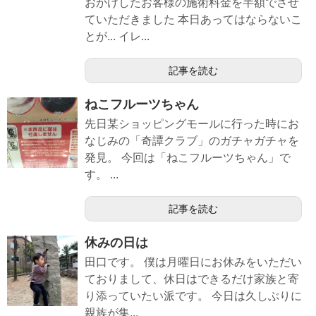
おかけしたお客様の施術料金を半額でさせ
ていただきました 本日あってはならないこ
とが... イレ...
記事を読む
ねこフルーツちゃん
先日某ショッピングモールに行った時にお
なじみの「奇譚クラブ」のガチャガチャを
発見。 今回は「ねこフルーツちゃん」で
す。 ...
記事を読む
休みの日は
田口です。 僕は月曜日にお休みをいただい
ておりまして、休日はできるだけ家族と寄
り添っていたい派です。 今日は久しぶりに
親族が集...