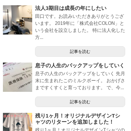
法人3期目は成長の年にしたい
田口です。お読みいただきありがとうござ
います。 2019年に「株式会社COLON」と
いう会社を設立しました。 特に法人化した
方...
記事を読む
息子の人生のバックアップをしていく
息子の人生のバックアップをしていく 先月
末に生まれたこのミルクボーイ。 おかげさ
まですくすくと育っております。 で、今...
記事を読む
残り1ヶ月！オリジナルデザインTシ
ャツのリターンを追加しました！
残り1ヶ月！オリジナルデザインTシャツの