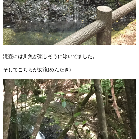
滝壺には川魚が楽しそうに泳いでました。
そしてこちらが女滝(めんたき)