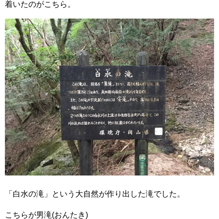
着いたのがこちら。
「白水の滝」という大自然が作り出した滝でした。
こちらが男滝(おんたき)