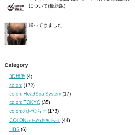
について(最新版)
帰ってきました
Category
3D増毛
(4)
colon:
(172)
colon: HeadSpa System
(17)
colon: TOKYO
(35)
colon:のお知らせ
(173)
COLONからのお知らせ
(44)
HBS
(6)