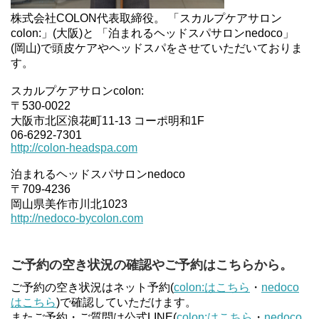
株式会社COLON代表取締役。 「スカルプケアサロン
colon:」(大阪)と 「泊まれるヘッドスパサロンnedoco」
(岡山)で頭皮ケアやヘッドスパをさせていただいておりま
す。
スカルプケアサロンcolon:
〒530-0022
大阪市北区浪花町11-13 コーポ明和1F
06-6292-7301
http://colon-headspa.com
泊まれるヘッドスパサロンnedoco
〒709-4236
岡山県美作市川北1023
http://nedoco-bycolon.com
ご予約の空き状況の確認やご予約はこちらから。
ご予約の空き状況はネット予約(
colon:はこちら
・
nedoco
はこちら
)で確認していただけます。
またご予約・ご質問は公式LINE(
colon:はこちら
・
nedoco