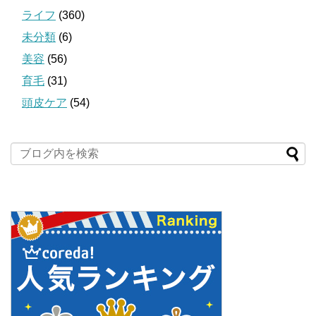
ライフ
(360)
未分類
(6)
美容
(56)
育毛
(31)
頭皮ケア
(54)