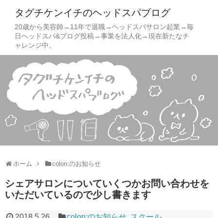
タグチケンイチのヘッドスパブログ
20歳から美容師→11年で退職→ヘッドスパサロン起業→毎
日ヘッドスパ&ブログ投稿→事業を法人化→現在新たなチ
ャレンジ中。
ホーム
colon:のお知らせ
シェアサロンについていくつかお問い合わせを
いただいているので少し書きます
2018.5.26
colon:のお知らせ
,
スクール