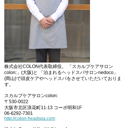
株式会社COLON代表取締役。 「スカルプケアサロン
colon:」(大阪)と 「泊まれるヘッドスパサロンnedoco」
(岡山)で頭皮ケアやヘッドスパをさせていただいておりま
す。
スカルプケアサロンcolon:
〒530-0022
大阪市北区浪花町11-13 コーポ明和1F
06-6292-7301
http://colon-headspa.com