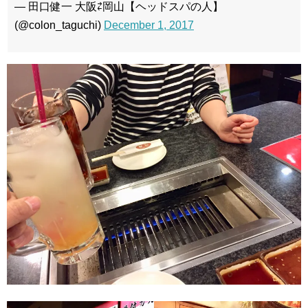
— 田口健一 大阪⇄岡山【ヘッドスパの人】
(@colon_taguchi)
December 1, 2017