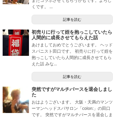
またコラボさせてもらうかもです。よろし
くです。 ...
記事を読む
初売りに行って姪を抱っこしていたら
人間的に成長させてもらえた話
あけましておめでとうございます。 ヘッド
スパニスト田口です。 初売りに行って姪を
抱っこしていたら人間的に成長させてもら
えた話 みな...
記事を読む
突然ですがマルチバースを退会しまし
た
おはようございます。 大阪・天満のマンツ
ーマンヘッドスパサロン「colon:」の田口
です。 突然ですがマルチバースを退会しま