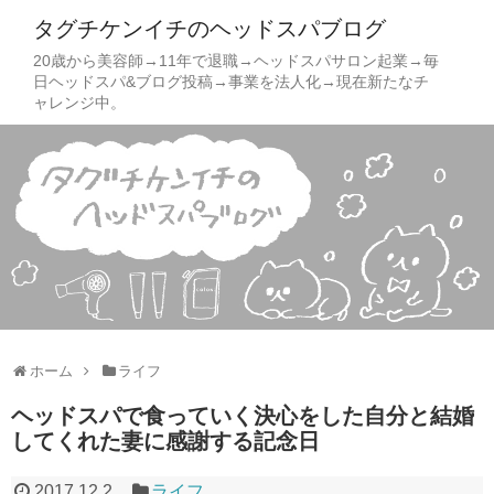
タグチケンイチのヘッドスパブログ
20歳から美容師→11年で退職→ヘッドスパサロン起業→毎
日ヘッドスパ&ブログ投稿→事業を法人化→現在新たなチ
ャレンジ中。
ホーム
ライフ
ヘッドスパで食っていく決心をした自分と結婚
してくれた妻に感謝する記念日
2017.12.2
ライフ