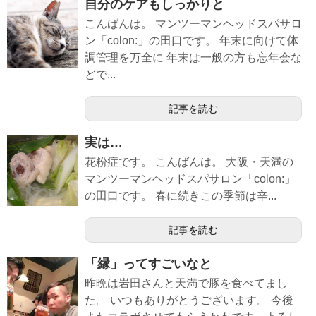
自分のケアもしっかりと
こんばんは。 マンツーマンヘッドスパサロ
ン「colon:」の田口です。 年末に向けて体
調管理を万全に 年末は一般の方も忘年会な
どで...
記事を読む
実は…
花粉症です。 こんばんは。 大阪・天満の
マンツーマンヘッドスパサロン「colon:」
の田口です。 春に続きこの季節は辛...
記事を読む
「縁」ってすごいなと
昨晩は岩田さんと天満で豚を食べてまし
た。 いつもありがとうございます。 今後