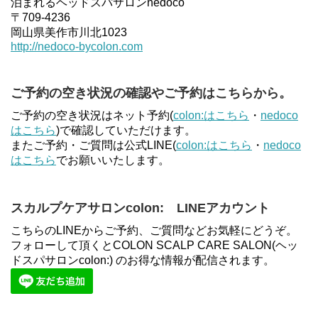
泊まれるヘッドスパサロンnedoco
〒709-4236
岡山県美作市川北1023
http://nedoco-bycolon.com
ご予約の空き状況の確認やご予約はこちらから。
ご予約の空き状況はネット予約(
colon:はこちら
・
nedoco
はこちら
)で確認していただけます。
またご予約・ご質問は公式LINE(
colon:はこちら
・
nedoco
はこちら
でお願いいたします。
スカルプケアサロンcolon: LINEアカウント
こちらのLINEからご予約、ご質問などお気軽にどうぞ。
フォローして頂くとCOLON SCALP CARE SALON(ヘッ
ドスパサロンcolon:) のお得な情報が配信されます。