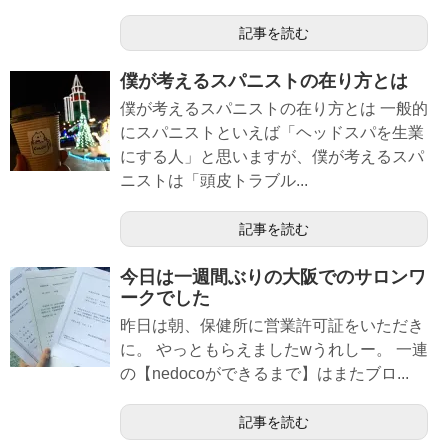
記事を読む
僕が考えるスパニストの在り方とは
僕が考えるスパニストの在り方とは 一般的
にスパニストといえば「ヘッドスパを生業
にする人」と思いますが、僕が考えるスパ
ニストは「頭皮トラブル...
記事を読む
今日は一週間ぶりの大阪でのサロンワ
ークでした
昨日は朝、保健所に営業許可証をいただき
に。 やっともらえましたwうれしー。 一連
の【nedocoができるまで】はまたブロ...
記事を読む