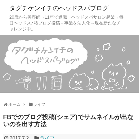
タグチケンイチのヘッドスパブログ
20歳から美容師→11年で退職→ヘッドスパサロン起業→毎
日ヘッドスパ&ブログ投稿→事業を法人化→現在新たなチ
ャレンジ中。
ホーム
ライフ
FBでのブログ投稿(シェア)でサムネイルが出な
いのを出す方法
2017.7.2
ライフ