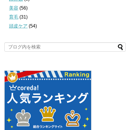
美容
(56)
育毛
(31)
頭皮ケア
(54)