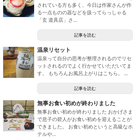
されている方も多く、今日は作家さんが作
る一点ものの器などを扱ってらっしゃる
「玄 道具店」さ...
記事を読む
温泉リセット
温泉って自分の思考が整理されるのでリセ
ットされるのでよく行かせていただいてま
す。 もちろんお風呂上がりはこちら。 ...
記事を読む
無事お食い初めが終わりました
無事お食い初めが終わりました おかげさま
で息子の碧人がお食い初めを迎えることが
できました。 お食い初めというと高級なホ
テルや...