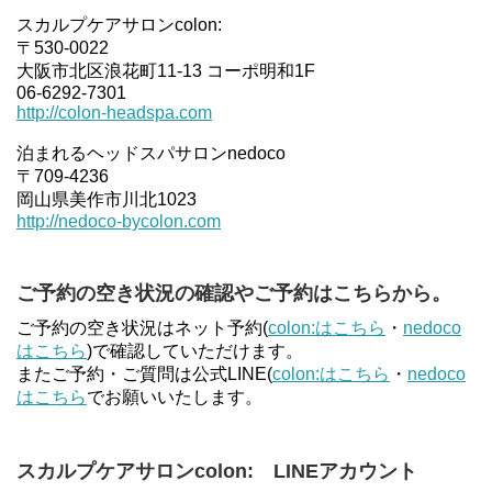
スカルプケアサロンcolon:
〒530-0022
大阪市北区浪花町11-13 コーポ明和1F
06-6292-7301
http://colon-headspa.com
泊まれるヘッドスパサロンnedoco
〒709-4236
岡山県美作市川北1023
http://nedoco-bycolon.com
ご予約の空き状況の確認やご予約はこちらから。
ご予約の空き状況はネット予約(
colon:はこちら
・
nedoco
はこちら
)で確認していただけます。
またご予約・ご質問は公式LINE(
colon:はこちら
・
nedoco
はこちら
でお願いいたします。
スカルプケアサロンcolon: LINEアカウント