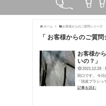
ホーム
お客様からのご質問シリーズ
「 お客様からのご質問
お客様か
いの？」
2021.12.29
田口です。 今
「頭皮ブラシって
記事を読む