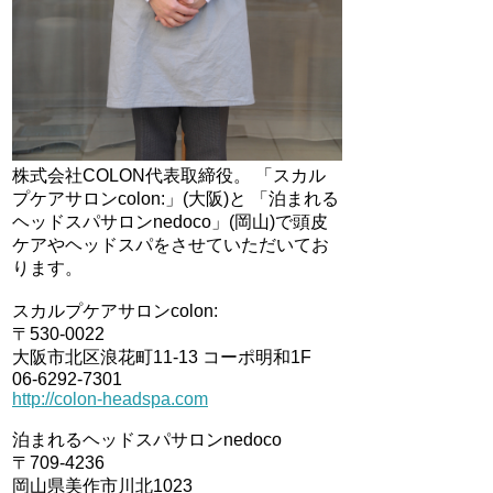
株式会社COLON代表取締役。 「スカル
プケアサロンcolon:」(大阪)と 「泊まれる
ヘッドスパサロンnedoco」(岡山)で頭皮
ケアやヘッドスパをさせていただいてお
ります。
スカルプケアサロンcolon:
〒530-0022
大阪市北区浪花町11-13 コーポ明和1F
06-6292-7301
http://colon-headspa.com
泊まれるヘッドスパサロンnedoco
〒709-4236
岡山県美作市川北1023