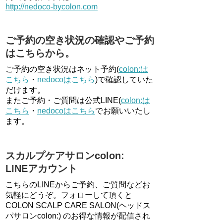
http://nedoco-bycolon.com
ご予約の空き状況の確認やご予約
はこちらから。
ご予約の空き状況はネット予約(
colon:は
こちら
・
nedocoはこちら
)で確認していた
だけます。
またご予約・ご質問は公式LINE(
colon:は
こちら
・
nedocoはこちら
でお願いいたし
ます。
スカルプケアサロンcolon:
LINEアカウント
こちらのLINEからご予約、ご質問などお
気軽にどうぞ。フォローして頂くと
COLON SCALP CARE SALON(ヘッドス
パサロンcolon:) のお得な情報が配信され