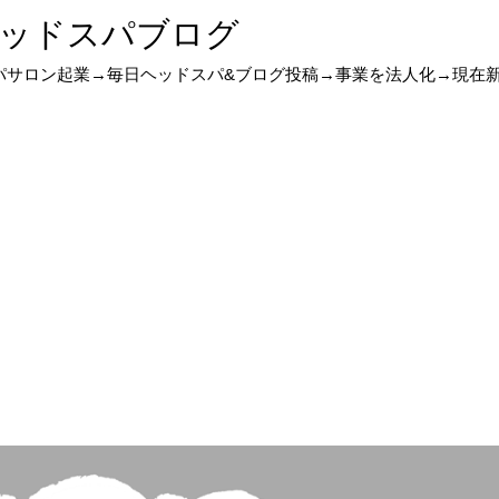
ッドスパブログ
スパサロン起業→毎日ヘッドスパ&ブログ投稿→事業を法人化→現在